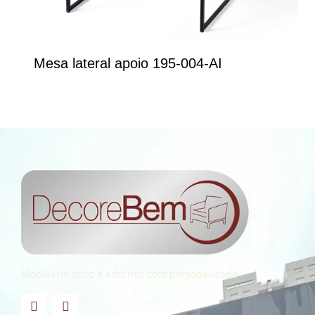
Mesa lateral apoio 195-004-AI
Mobiliário solto e adornos com personalidade