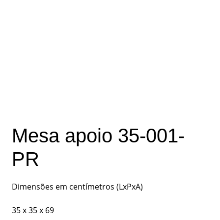
Mesa apoio 35-001-
PR
Dimensões em centímetros (LxPxA)
35 x 35 x 69