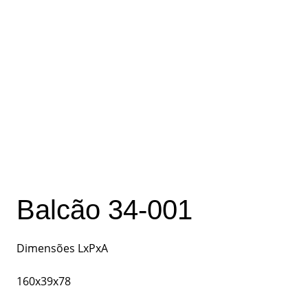
Balcão 34-001
Dimensões LxPxA
160x39x78