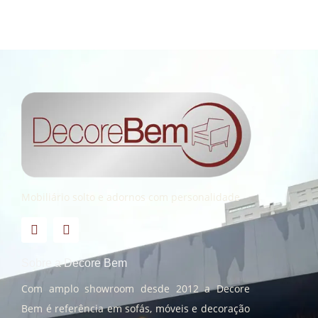
Mobiliário solto e adornos com personalidade
Sobre a Decore Bem
Com amplo showroom desde 2012 a Decore
Bem é referência em sofás, móveis e decoração